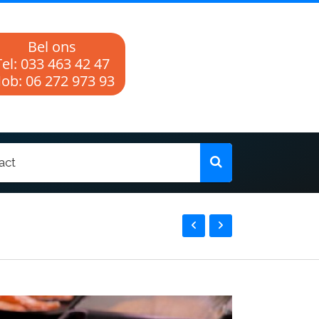
Bel ons
Tel: 033 463 42 47
ob: 06 272 973 93
act