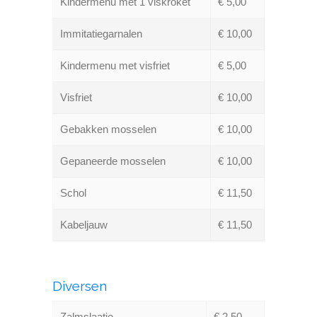
Kindermenu met 1 viskroket
€ 5,00
Immitatiegarnalen
€ 10,00
Kindermenu met visfriet
€ 5,00
Visfriet
€ 10,00
Gebakken mosselen
€ 10,00
Gepaneerde mosselen
€ 10,00
Schol
€ 11,50
Kabeljauw
€ 11,50
Diversen
Zalmslaatje
€ 2,50