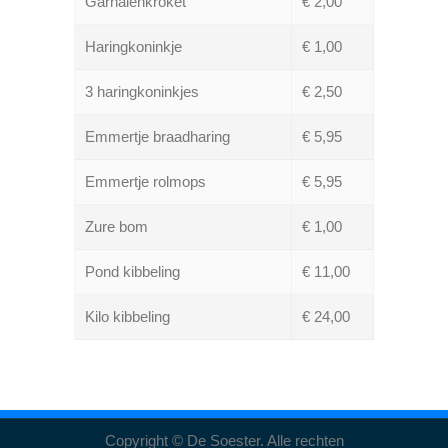
Garnalenkroket
€ 2,00
Haringkoninkje
€ 1,00
3 haringkoninkjes
€ 2,50
Emmertje braadharing
€ 5,95
Emmertje rolmops
€ 5,95
Zure bom
€ 1,00
Pond kibbeling
€ 11,00
Kilo kibbeling
€ 24,00
Copyright © De Soester. Alle rechten