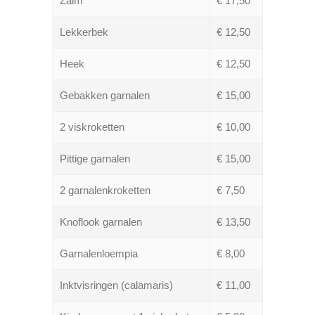
Zalm
€ 17,50
Lekkerbek
€ 12,50
Heek
€ 12,50
Gebakken garnalen
€ 15,00
2 viskroketten
€ 10,00
Pittige garnalen
€ 15,00
2 garnalenkroketten
€ 7,50
Knoflook garnalen
€ 13,50
Garnalenloempia
€ 8,00
Inktvisringen (calamaris)
€ 11,00